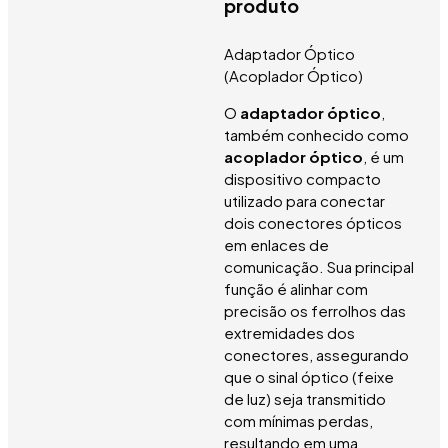
produto
Adaptador Óptico
(Acoplador Óptico)
O
adaptador óptico
,
também conhecido como
acoplador óptico
, é um
dispositivo compacto
utilizado para conectar
dois conectores ópticos
em enlaces de
comunicação. Sua principal
função é alinhar com
precisão os ferrolhos das
extremidades dos
conectores, assegurando
que o sinal óptico (feixe
de luz) seja transmitido
com mínimas perdas,
resultando em uma