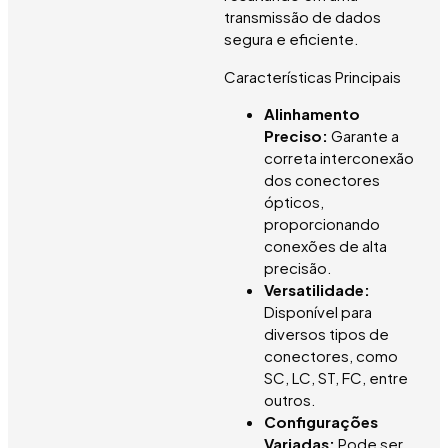
transmissão de dados
segura e eficiente.
Características Principais
Alinhamento
Preciso:
Garante a
correta interconexão
dos conectores
ópticos,
proporcionando
conexões de alta
precisão.
Versatilidade:
Disponível para
diversos tipos de
conectores, como
SC, LC, ST, FC, entre
outros.
Configurações
Variadas:
Pode ser