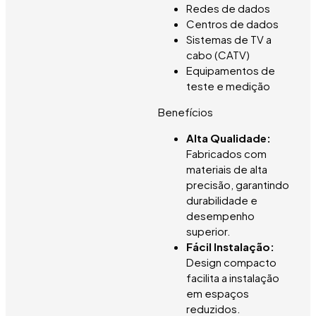
Redes de dados
Centros de dados
Sistemas de TV a
cabo (CATV)
Equipamentos de
teste e medição
Benefícios
Alta Qualidade:
Fabricados com
materiais de alta
precisão, garantindo
durabilidade e
desempenho
superior.
Fácil Instalação:
Design compacto
facilita a instalação
em espaços
reduzidos.