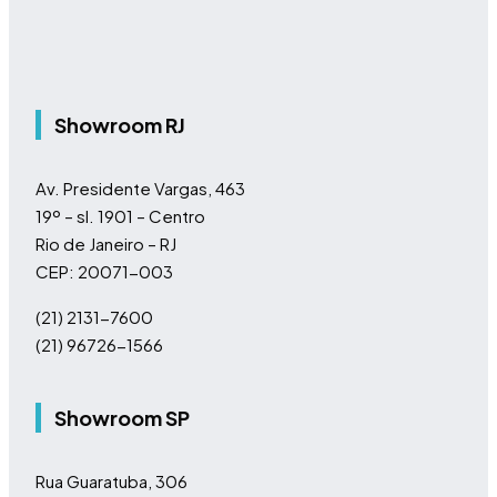
Showroom RJ
Av. Presidente Vargas, 463
19º – sl. 1901 – Centro
Rio de Janeiro – RJ
CEP: 20071-003
(21) 2131-7600
(21) 96726-1566
Showroom SP
Rua Guaratuba, 306