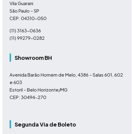
Vila Guarani
São Paulo – SP
CEP: 04310-050
(11)
3163-0636
(11)
99279-0282
Showroom BH
Avenida Barão Homem de Melo, 4386 – Salas 601, 602
e 603
Estoril – Belo Horizonte/MG
CEP: 30494-270
Segunda Via de Boleto