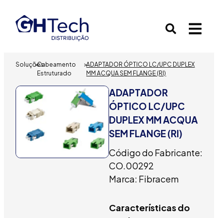
Soluções
>
Cabeamento
>
ADAPTADOR ÓPTICO LC/UPC DUPLEX
Estruturado
MM ACQUA SEM FLANGE (RI)
ADAPTADOR
ÓPTICO LC/UPC
DUPLEX MM ACQUA
SEM FLANGE (RI)
Código do Fabricante:
CO.00292
Marca: Fibracem
Características do