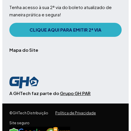
Tenha acesso à sua 2ª via do boleto atualizado de
maneira prática e segura!
CLIQUE AQUI PARA EMITIR 2ª VIA
Mapa do Site
A GHTech faz parte do
Grupo GH PAR
©GHTech Distribuição
Política de Privacidade
Site seguro