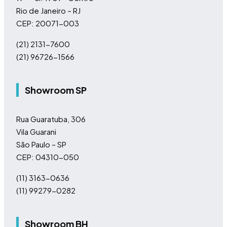
Rio de Janeiro – RJ
CEP: 20071-003
(21) 2131-7600
(21) 96726-1566
Showroom SP
Rua Guaratuba, 306
Vila Guarani
São Paulo – SP
CEP: 04310-050
(11)
3163-0636
(11)
99279-0282
Showroom BH