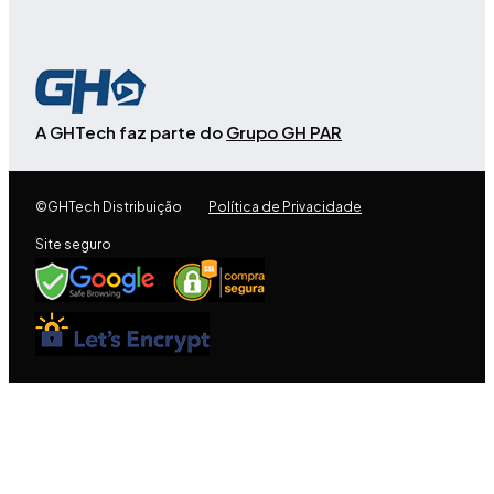
A GHTech faz parte do
Grupo GH PAR
©GHTech Distribuição
Política de Privacidade
Site seguro