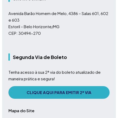
Avenida Barão Homem de Melo, 4386 – Salas 601, 602
e 603
Estoril – Belo Horizonte/MG
CEP: 30494-270
Segunda Via de Boleto
Tenha acesso à sua 2ª via do boleto atualizado de
maneira prática e segura!
CLIQUE AQUI PARA EMITIR 2ª VIA
Mapa do Site