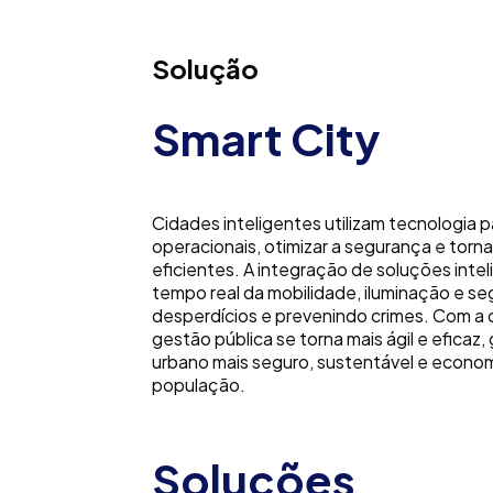
Solução
Smart City
Cidades inteligentes utilizam tecnologia p
operacionais, otimizar a segurança e torna
eficientes. A integração de soluções inte
tempo real da mobilidade, iluminação e se
desperdícios e prevenindo crimes. Com a d
gestão pública se torna mais ágil e eficaz
urbano mais seguro, sustentável e econom
população.
Soluções