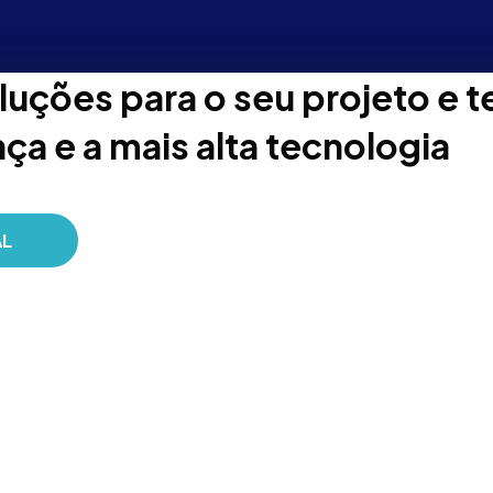
uções para o seu projeto e t
ça e a mais alta tecnologia
AL