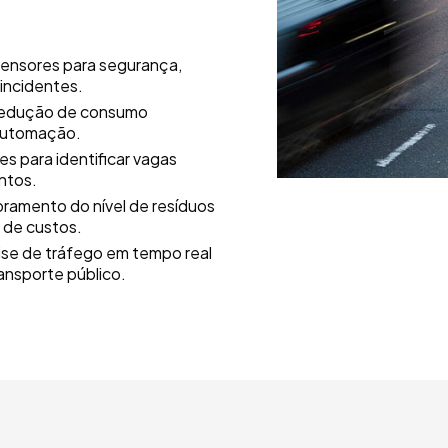
ensores para segurança,
incidentes.
 Redução de consumo
 automação.
s para identificar vagas
ntos.
ramento do nível de resíduos
 de custos.
ise de tráfego em tempo real
ransporte público.