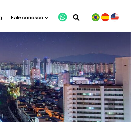
g
Fale conosco