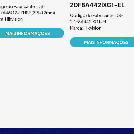
2DF8A442IXG1-EL
go do Fabricante: iDS-
7A46G2-IZHSY(2.8-12mm)
Código do Fabricante: DS-
a: Hikvision
2DF8A442IXG1-EL
Marca: Hikvision
MAIS INFORMAÇÕES
MAIS INFORMAÇÕES