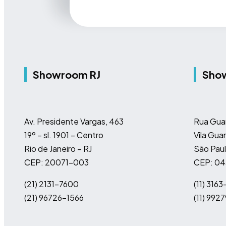
Showroom RJ
Sho
Av. Presidente Vargas, 463
Rua Gua
19º – sl. 1901 – Centro
Vila Guar
Rio de Janeiro – RJ
São Paul
CEP: 20071-003
CEP: 0
(21) 2131-7600
(11)
3163
(21) 96726-1566
(11)
9927