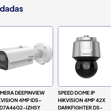
dadas
MERA DEEPINVIEW
SPEED DOME IP
KVISION 4MP IDS-
HIKVISION 4MP 42X
D7A46G2-IZHSY
DARKFIGHTER DS-