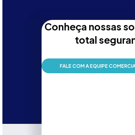
Conheça nossas sol
total seguran
FALE COM A EQUIPE COMERCI