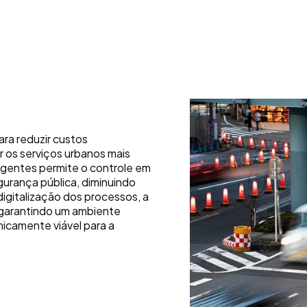
ara reduzir custos
r os serviços urbanos mais
ligentes permite o controle em
gurança pública, diminuindo
igitalização dos processos, a
, garantindo um ambiente
icamente viável para a