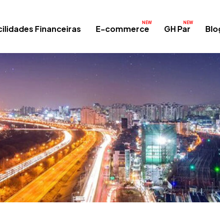
ilidades Financeiras
E-commerce
GH Par
Blo