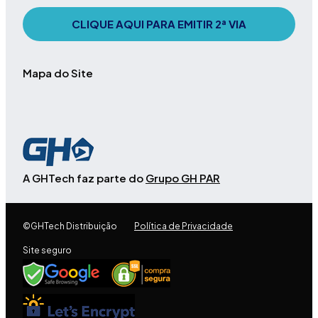
CLIQUE AQUI PARA EMITIR 2ª VIA
Mapa do Site
A GHTech faz parte do
Grupo GH PAR
©GHTech Distribuição
Política de Privacidade
Site seguro