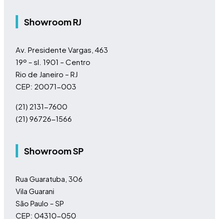
Showroom RJ
Av. Presidente Vargas, 463
19º – sl. 1901 – Centro
Rio de Janeiro – RJ
CEP: 20071-003
(21) 2131-7600
(21) 96726-1566
Showroom SP
Rua Guaratuba, 306
Vila Guarani
São Paulo – SP
CEP: 04310-050