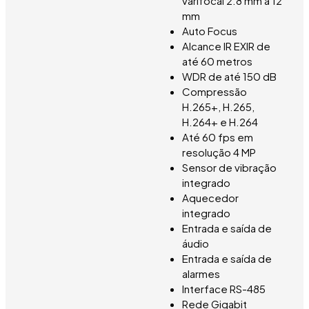
varifocal 2.8 mm a 12
mm
Auto Focus
Alcance IR EXIR de
até 60 metros
WDR de até 150 dB
Compressão
H.265+, H.265,
H.264+ e H.264
Até 60 fps em
resolução 4 MP
Sensor de vibração
integrado
Aquecedor
integrado
Entrada e saída de
áudio
Entrada e saída de
alarmes
Interface RS-485
Rede Gigabit