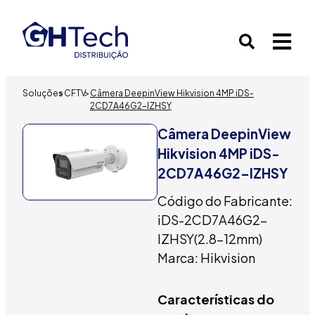
Soluções
>
CFTV
>
Câmera DeepinView Hikvision 4MP iDS-
2CD7A46G2-IZHSY
Câmera DeepinView
Hikvision 4MP iDS-
2CD7A46G2-IZHSY
Código do Fabricante:
iDS-2CD7A46G2-
IZHSY(2.8-12mm)
Marca: Hikvision
Características do