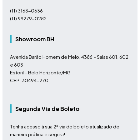
(11)
3163-0636
(11)
99279-0282
Showroom BH
Avenida Barão Homem de Melo, 4386 – Salas 601, 602
e 603
Estoril – Belo Horizonte/MG
CEP: 30494-270
Segunda Via de Boleto
Tenha acesso à sua 2ª via do boleto atualizado de
maneira prática e segura!