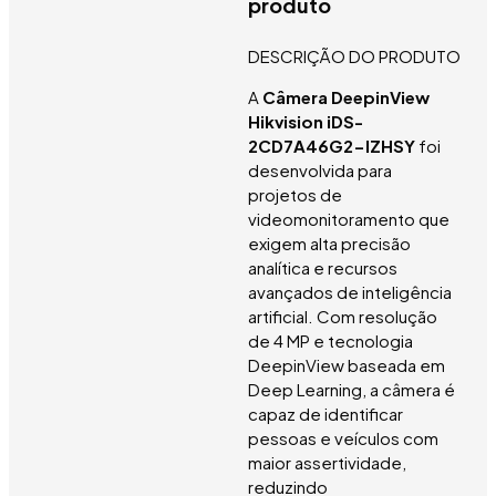
produto
DESCRIÇÃO DO PRODUTO
A
Câmera DeepinView
Hikvision iDS-
2CD7A46G2-IZHSY
foi
desenvolvida para
projetos de
videomonitoramento que
exigem alta precisão
analítica e recursos
avançados de inteligência
artificial. Com resolução
de 4 MP e tecnologia
DeepinView baseada em
Deep Learning, a câmera é
capaz de identificar
pessoas e veículos com
maior assertividade,
reduzindo