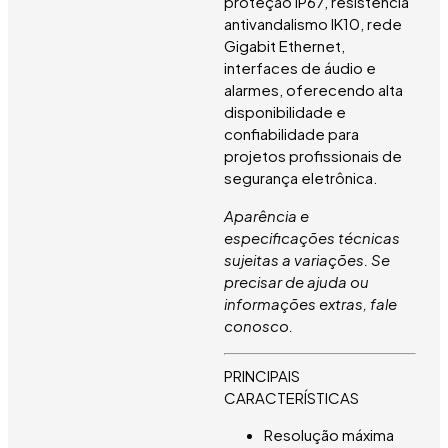
proteção IP67, resistência
antivandalismo IK10, rede
Gigabit Ethernet,
interfaces de áudio e
alarmes, oferecendo alta
disponibilidade e
confiabilidade para
projetos profissionais de
segurança eletrônica.
Aparência e
especificações técnicas
sujeitas a variações. Se
precisar de ajuda ou
informações extras, fale
conosco.
PRINCIPAIS
CARACTERÍSTICAS
Resolução máxima