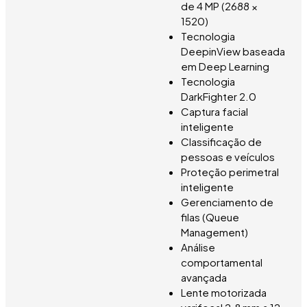
de 4 MP (2688 ×
1520)
Tecnologia
DeepinView baseada
em Deep Learning
Tecnologia
DarkFighter 2.0
Captura facial
inteligente
Classificação de
pessoas e veículos
Proteção perimetral
inteligente
Gerenciamento de
filas (Queue
Management)
Análise
comportamental
avançada
Lente motorizada