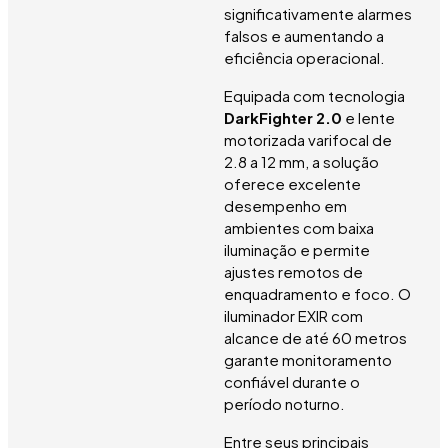
significativamente alarmes
falsos e aumentando a
eficiência operacional.
Equipada com tecnologia
DarkFighter 2.0
e lente
motorizada varifocal de
2.8 a 12 mm, a solução
oferece excelente
desempenho em
ambientes com baixa
iluminação e permite
ajustes remotos de
enquadramento e foco. O
iluminador EXIR com
alcance de até 60 metros
garante monitoramento
confiável durante o
período noturno.
Entre seus principais