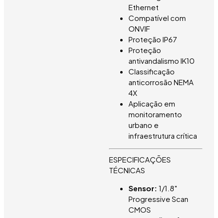
Ethernet
Compatível com
ONVIF
Proteção IP67
Proteção
antivandalismo IK10
Classificação
anticorrosão NEMA
4X
Aplicação em
monitoramento
urbano e
infraestrutura crítica
ESPECIFICAÇÕES
TÉCNICAS
Sensor:
1/1.8″
Progressive Scan
CMOS