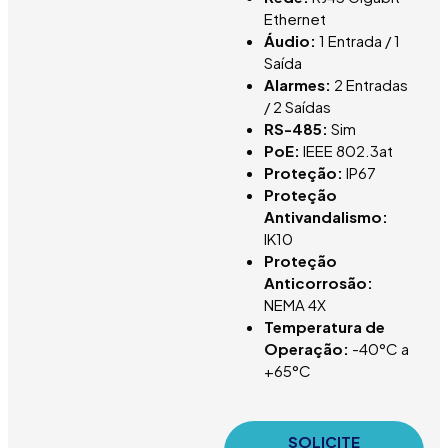
Ethernet
Áudio:
1 Entrada / 1
Saída
Alarmes:
2 Entradas
/ 2 Saídas
RS-485:
Sim
PoE:
IEEE 802.3at
Proteção:
IP67
Proteção
Antivandalismo:
IK10
Proteção
Anticorrosão:
NEMA 4X
Temperatura de
Operação:
-40°C a
+65°C
SOLICITE