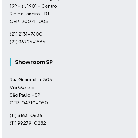
19º – sl. 1901 – Centro
Rio de Janeiro – RJ
CEP: 20071-003
(21) 2131-7600
(21) 96726-1566
Showroom SP
Rua Guaratuba, 306
Vila Guarani
São Paulo – SP
CEP: 04310-050
(11)
3163-0636
(11)
99279-0282