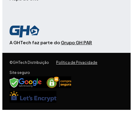
A GHTech faz parte do
Grupo GH PAR
©GHTech Distribuição
Política de Privacidade
Site seguro