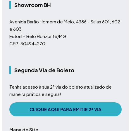
Showroom BH
Avenida Barão Homem de Melo, 4386 – Salas 601, 602
e 603
Estoril – Belo Horizonte/MG
CEP: 30494-270
Segunda Via de Boleto
Tenha acesso à sua 2ª via do boleto atualizado de
maneira prática e segura!
CLIQUE AQUI PARA EMITIR 2ª VIA
Mapa do Site