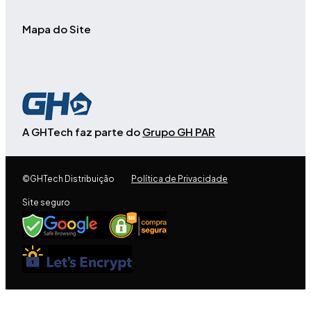
Mapa do Site
A GHTech faz parte do
Grupo GH PAR
©GHTech Distribuição
Política de Privacidade
Site seguro