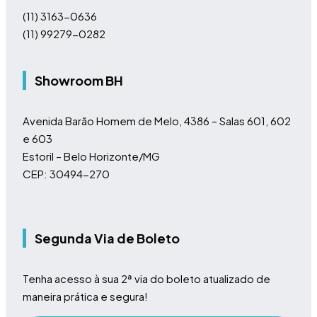
(11)
3163-0636
(11)
99279-0282
Showroom BH
Avenida Barão Homem de Melo, 4386 – Salas 601, 602
e 603
Estoril – Belo Horizonte/MG
CEP: 30494-270
Segunda Via de Boleto
Tenha acesso à sua 2ª via do boleto atualizado de
maneira prática e segura!