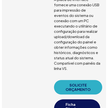
fornece uma conexão USB
para impressão de
eventos do sistema ou
conexão com um PC
executando o utilitário de
configuração para realizar
upload/download da
configuração do painel e
obter informações como
históricos, diagnósticos e
status atual do sistema.
Compatível com painéis da
linha VS.
SOLICITE
ORÇAMENTO
Ficha