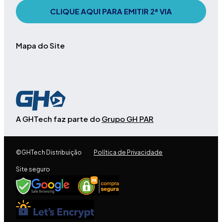
CLIQUE AQUI PARA EMITIR 2ª VIA
Mapa do Site
A GHTech faz parte do
Grupo GH PAR
©GHTech Distribuição
Política de Privacidade
Site seguro