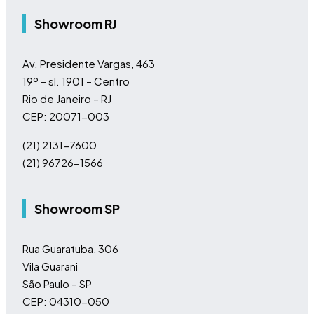
Showroom RJ
Av. Presidente Vargas, 463
19º – sl. 1901 – Centro
Rio de Janeiro – RJ
CEP: 20071-003
(21) 2131-7600
(21) 96726-1566
Showroom SP
Rua Guaratuba, 306
Vila Guarani
São Paulo – SP
CEP: 04310-050