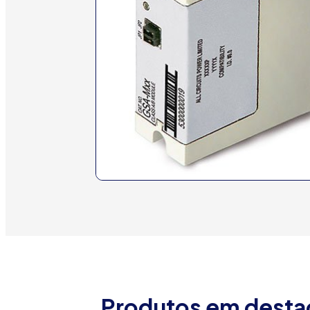
Produtos em dest