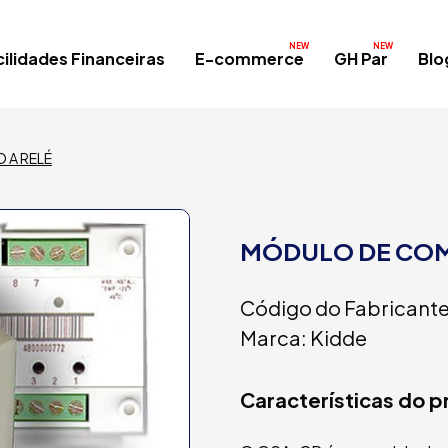
ilidades Financeiras
E-commerce
GH Par
Blo
 A RELÉ
MÓDULO DE COM
Código do Fabricant
Marca: Kidde
Características do 