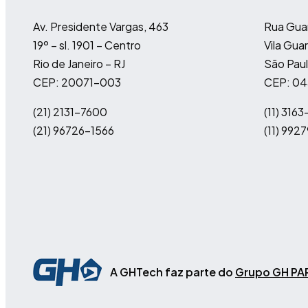
Av. Presidente Vargas, 463
Rua Gua
19º – sl. 1901 – Centro
Vila Guar
Rio de Janeiro – RJ
São Paul
CEP: 20071-003
CEP: 0
(21) 2131-7600
(11)
3163
(21) 96726-1566
(11)
9927
A GHTech faz parte do
Grupo GH PA