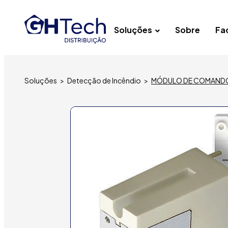
Soluções
Sobre
Fac
Soluções
>
Detecção de Incêndio
>
MÓDULO DE COMANDO