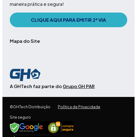
maneira prática e segura!
CLIQUE AQUI PARA EMITIR 2ª VIA
Mapa do Site
A GHTech faz parte do
Grupo GH PAR
©GHTech Distribuição
Política de Privacidade
Site seguro