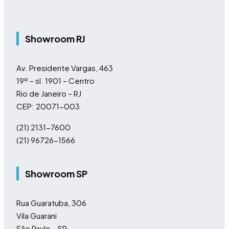
Showroom RJ
Av. Presidente Vargas, 463
19º – sl. 1901 – Centro
Rio de Janeiro – RJ
CEP: 20071-003
(21) 2131-7600
(21) 96726-1566
Showroom SP
Rua Guaratuba, 306
Vila Guarani
São Paulo – SP