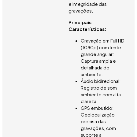
e integridade das
gravações.
Principais
Características:
Gravação em Full HD
(1080p) com lente
grande angular:
Captura ampla e
detalhada do
ambiente.
Áudio bidirecional:
Registro de som
ambiente com alta
clareza.
GPS embutido:
Geolocalização
precisa das
gravações, com
suporte a