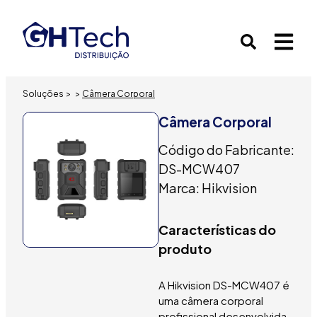
Soluções
>
>
Câmera Corporal
Câmera Corporal
Código do Fabricante:
DS-MCW407
Marca: Hikvision
Características do
produto
A Hikvision DS-MCW407 é
uma câmera corporal
profissional desenvolvida