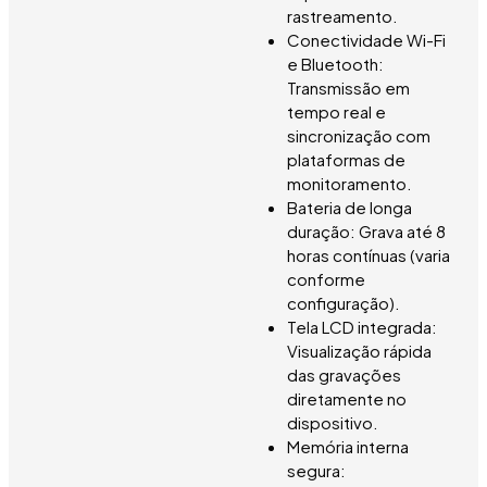
rastreamento.
Conectividade Wi-Fi
e Bluetooth:
Transmissão em
tempo real e
sincronização com
plataformas de
monitoramento.
Bateria de longa
duração: Grava até 8
horas contínuas (varia
conforme
configuração).
Tela LCD integrada:
Visualização rápida
das gravações
diretamente no
dispositivo.
Memória interna
segura: