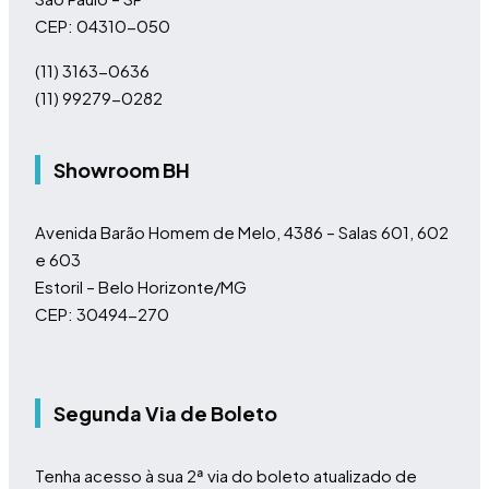
CEP: 04310-050
(11)
3163-0636
(11)
99279-0282
Showroom BH
Avenida Barão Homem de Melo, 4386 – Salas 601, 602
e 603
Estoril – Belo Horizonte/MG
CEP: 30494-270
Segunda Via de Boleto
Tenha acesso à sua 2ª via do boleto atualizado de