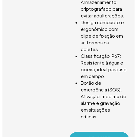
Armazenamento
criptografado para
evitar adulterações.
Design compacto e
ergonômico com
clipe de fixação em
uniformes ou
coletes.
Classificação IP67:
Resistente à água e
poeira, ideal para uso
em campo.
Botão de
emergência (SOS):
Ativação imediata de
alarme e gravação
em situações
críticas.