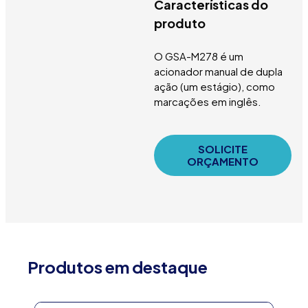
Características do
produto
O GSA-M278 é um
acionador manual de dupla
ação (um estágio), como
marcações em inglês.
SOLICITE
ORÇAMENTO
Produtos em destaque