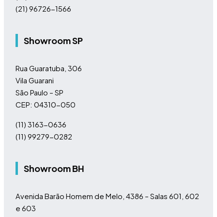
(21) 96726-1566
Showroom SP
Rua Guaratuba, 306
Vila Guarani
São Paulo – SP
CEP: 04310-050
(11)
3163-0636
(11)
99279-0282
Showroom BH
Avenida Barão Homem de Melo, 4386 – Salas 601, 602
e 603