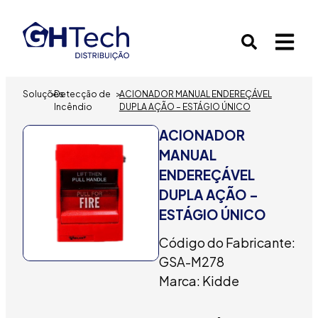
Soluções
>
Detecção de
>
ACIONADOR MANUAL ENDEREÇÁVEL
Incêndio
DUPLA AÇÃO – ESTÁGIO ÚNICO
ACIONADOR
MANUAL
ENDEREÇÁVEL
DUPLA AÇÃO –
ESTÁGIO ÚNICO
Código do Fabricante:
GSA-M278
Marca: Kidde