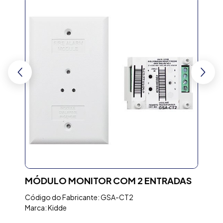
MÓDULO MONITOR COM 2 ENTRADAS
SI
VI
Código do Fabricante: GSA-CT2
PA
Marca: Kidde