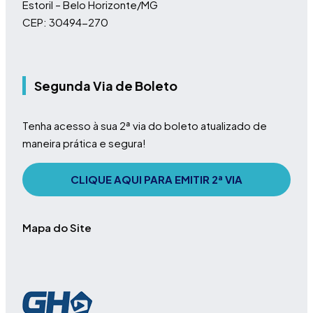
Estoril – Belo Horizonte/MG
CEP: 30494-270
Segunda Via de Boleto
Tenha acesso à sua 2ª via do boleto atualizado de
maneira prática e segura!
CLIQUE AQUI PARA EMITIR 2ª VIA
Mapa do Site