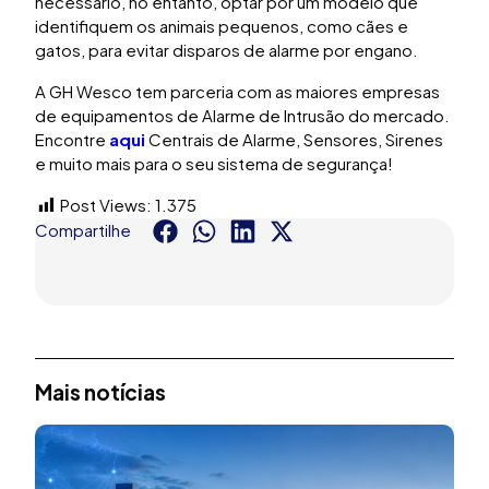
necessário, no entanto, optar por um modelo que
identifiquem os animais pequenos, como cães e
gatos, para evitar disparos de alarme por engano.
A GH Wesco tem parceria com as maiores empresas
de equipamentos de Alarme de Intrusão do mercado.
Encontre
aqui
Centrais de Alarme, Sensores, Sirenes
e muito mais para o seu sistema de segurança!
Post Views:
1.375
Compartilhe
Mais notícias