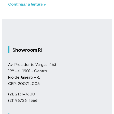
Continuar a leitura +
Showroom RJ
Av. Presidente Vargas, 463
19º – sl. 1901 – Centro
Rio de Janeiro – RJ
CEP: 20071-003
(21) 2131-7600
(21) 96726-1566