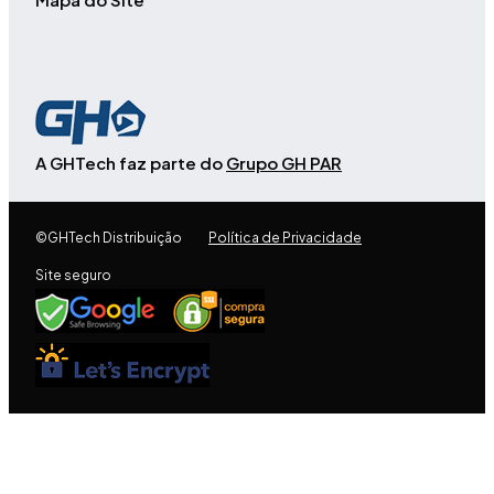
A GHTech faz parte do
Grupo GH PAR
©GHTech Distribuição
Política de Privacidade
Site seguro