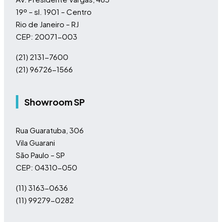
19º – sl. 1901 – Centro
Rio de Janeiro – RJ
CEP: 20071-003
(21) 2131-7600
(21) 96726-1566
Showroom SP
Rua Guaratuba, 306
Vila Guarani
São Paulo – SP
CEP: 04310-050
(11)
3163-0636
(11)
99279-0282