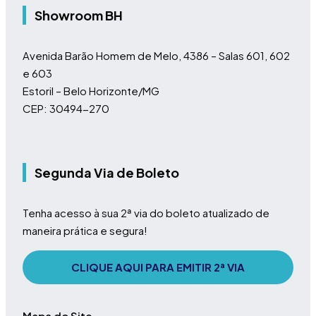
Showroom BH
Avenida Barão Homem de Melo, 4386 – Salas 601, 602
e 603
Estoril – Belo Horizonte/MG
CEP: 30494-270
Segunda Via de Boleto
Tenha acesso à sua 2ª via do boleto atualizado de
maneira prática e segura!
CLIQUE AQUI PARA EMITIR 2ª VIA
Mapa do Site