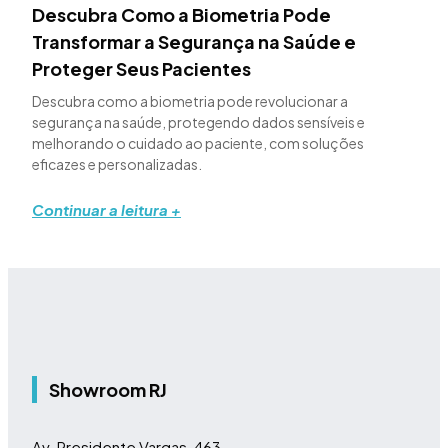
Descubra Como a Biometria Pode
Transformar a Segurança na Saúde e
Proteger Seus Pacientes
Descubra como a biometria pode revolucionar a
segurança na saúde, protegendo dados sensíveis e
melhorando o cuidado ao paciente, com soluções
eficazes e personalizadas.
Continuar a leitura +
Showroom RJ
Av. Presidente Vargas, 463