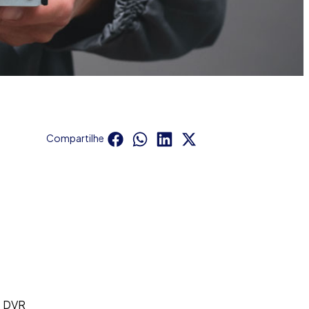
Compartilhe
: DVR