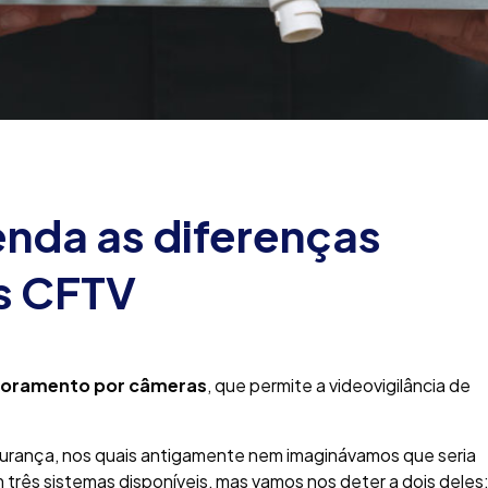
nda as diferenças
s CFTV
toramento por câmeras
, que permite a videovigilância de
gurança, nos quais antigamente nem imaginávamos que seria
 três sistemas disponíveis, mas vamos nos deter a dois deles