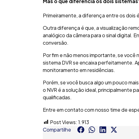
Mas o que diferencia os dois sistemas
Primeiramente, a diferença entre os dois
Outra diferença é que, a visualização re
analógico da câmera para o sinal digital.
conversão.
Por fim e não menos importante, se você n
sistema DVR se encaixa perfeitamente. Ap
monitoramento em residências.
Porém, se você busca algo um pouco mais 
o NVR é a solução ideal, principalmente 
qualificadas.
Entre em contato com nosso time de espec
Post Views:
1.913
Compartilhe