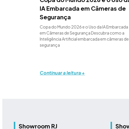
IA Embarcada em Câmeras de
Segurança
Copa do Mundo 2026 e o Uso da IA Embarcada
em Câmeras de Segurança Descubra como a
Inteligência Artificial embarcada em câmeras de
segurança
Continuar a leitura +
Showroom RJ
Sho