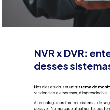
NVR x DVR: ente
desses sistema
Nos dias atuais, ter um
sistema de moni
residenciais e empresas, é imprescindível.
A tecnologia nos fornece sistemas de se
possível. No mercado atualmente, existem