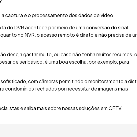
?
 é a captura e o processamento dos dados de vídeo.
mota do DVR acontece por meio de uma conversão do sinal
 Enquanto no NVR, o acesso remoto é direto e não precisa de 
ão deseja gastar muito, ou caso não tenha muitos recursos, 
esar de ser básico, é uma boa escolha, por exemplo, para
sofisticado, com câmeras permitindo o monitoramento a dist
para condomínios fechados por necessitar de imagens mais
ialistas e saiba mais sobre nossas soluções em CFTV.