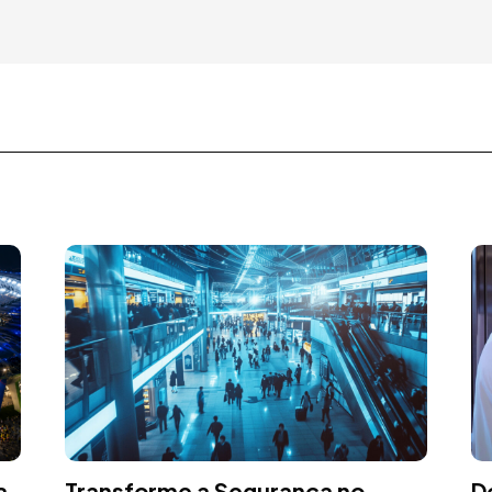
a
Transforme a Segurança no
D