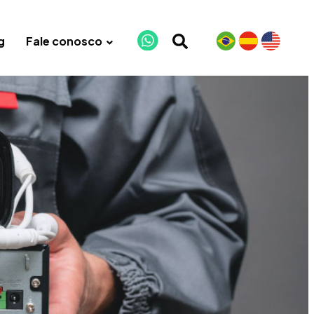
g
Fale conosco