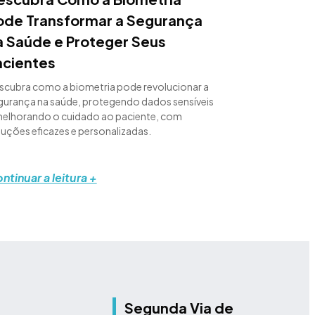
ode Transformar a Segurança
a Saúde e Proteger Seus
acientes
scubra como a biometria pode revolucionar a
gurança na saúde, protegendo dados sensíveis
melhorando o cuidado ao paciente, com
luções eficazes e personalizadas.
ntinuar a leitura +
Segunda Via de