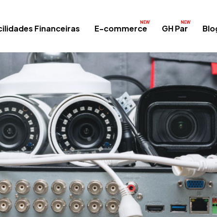
ilidades Financeiras
E-commerce
GH Par
Blo