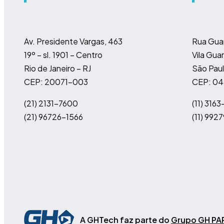
Av. Presidente Vargas, 463
Rua Gua
19º – sl. 1901 – Centro
Vila Guar
Rio de Janeiro – RJ
São Paul
CEP: 20071-003
CEP: 0
(21) 2131-7600
(11)
3163
(21) 96726-1566
(11)
9927
A GHTech faz parte do
Grupo GH PA