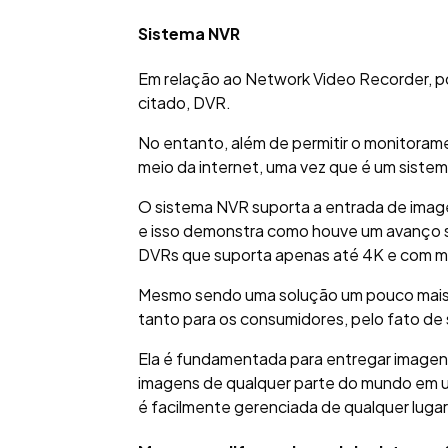
Sistema NVR
Em relação ao Network Video Recorder, po
citado, DVR.
No entanto, além de permitir o monitoram
meio da internet, uma vez que é um siste
O sistema NVR suporta a entrada de imag
e isso demonstra como houve um avanço sig
DVRs que suporta apenas até 4K e com 
Mesmo sendo uma solução um pouco mais c
tanto para os consumidores, pelo fato d
Ela é fundamentada para entregar imagen
imagens de qualquer parte do mundo em u
é facilmente gerenciada de qualquer lugar