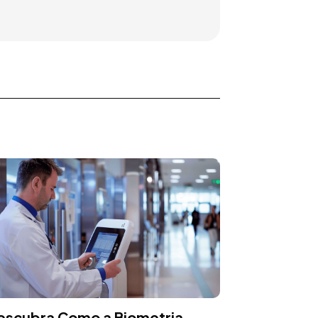
escubra Como a Biometria