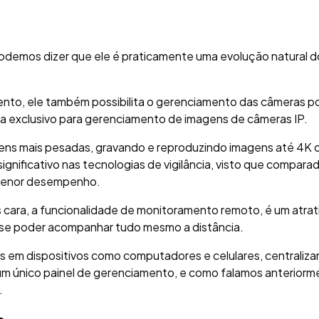
demos dizer que ele é praticamente uma evolução natural do
ento, ele também possibilita o gerenciamento das câmeras p
ma exclusivo para gerenciamento de imagens de câmeras IP.
ens mais pesadas, gravando e reproduzindo imagens até 4K 
nificativo nas tecnologias de vigilância, visto que compara
menor desempenho.
ara, a funcionalidade de monitoramento remoto, é um atrat
e se poder acompanhar tudo mesmo a distância.
s em dispositivos como computadores e celulares, centraliz
m único painel de gerenciamento, e como falamos anteriorm
.