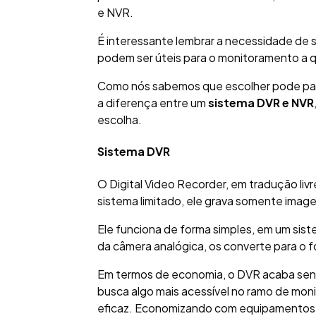
e NVR.
É interessante lembrar a necessidade de 
podem ser úteis para o monitoramento a q
Como nós sabemos que escolher pode parec
a diferença entre um
sistema DVR e NVR
escolha.
Sistema DVR
O Digital Video Recorder, em tradução livr
sistema limitado, ele grava somente image
Ele funciona de forma simples, em um sist
da câmera analógica, os converte para o fo
Em termos de economia, o DVR acaba sendo
busca algo mais acessível no ramo de moni
eficaz. Economizando com equipamentos e