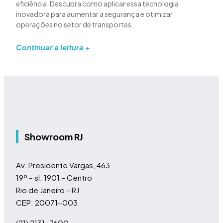
eficiência. Descubra como aplicar essa tecnologia
inovadora para aumentar a segurança e otimizar
operações no setor de transportes.
Continuar a leitura +
Showroom RJ
Av. Presidente Vargas, 463
19º – sl. 1901 – Centro
Rio de Janeiro – RJ
CEP: 20071-003
(21) 2131-7600