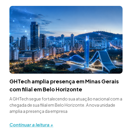
GHTech amplia presença em Minas Gerais
com filial em Belo Horizonte
A GHTech segue fortalecendo sua atuação nacional com a
chegada de sua filial em Belo Horizonte. A nova unidade
amplia a presença da empresa
Continuar a leitura +