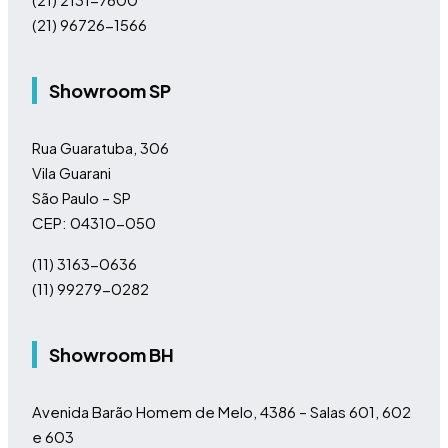
(21) 96726-1566
Showroom SP
Rua Guaratuba, 306
Vila Guarani
São Paulo – SP
CEP: 04310-050
(11)
3163-0636
(11)
99279-0282
Showroom BH
Avenida Barão Homem de Melo, 4386 – Salas 601, 602
e 603