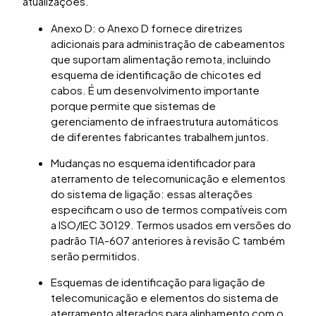
atualizações.
Anexo D: o Anexo D fornece diretrizes
adicionais para administração de cabeamentos
que suportam alimentação remota, incluindo
esquema de identificação de chicotes ed
cabos. É um desenvolvimento importante
porque permite que sistemas de
gerenciamento de infraestrutura automáticos
de diferentes fabricantes trabalhem juntos.
Mudanças no esquema identificador para
aterramento de telecomunicação e elementos
do sistema de ligação: essas alterações
especificam o uso de termos compatíveis com
a ISO/IEC 30129. Termos usados em versões do
padrão TIA-607 anteriores à revisão C também
serão permitidos.
Esquemas de identificação para ligação de
telecomunicação e elementos do sistema de
aterramento alterados para alinhamento com o