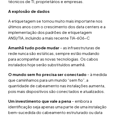
técnicos de TI, proprietários e empresas.
A explosão de dados
A etiquetagem se tornou muito mais importante nos
últimos anos com o crescimento dos data centers e a
implementação dos padrões de etiquetagem
ANSI/TIA, incluindo a mais recente TIA-606-C
Amanhã tudo pode mudar
– as infraestruturas de
rede nunca são estáticas, sempre estão mudando
para acompanhar as novas tecnologias. Os cabos
instalados hoje serão substituídos amanhã.
O mundo sem fio precisa ser conectado
– à medida
que caminhamos para um mundo “sem fio”, a
quantidade de cabeamento nas instalações aumenta,
pois mais dispositivos são conectados e atualizados.
Um investimento que vale a pena
– embora a
identificação seja apenas uma parte de uma instalação
bem-sucedida do cabeamento estruturado ou data