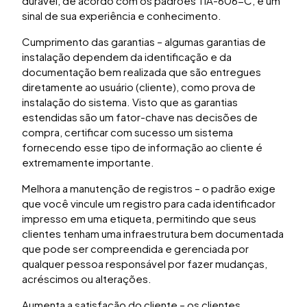
durável, de acordo com os padrões TIA-606-C, é um
sinal de sua experiência e conhecimento.
Cumprimento das garantias – algumas garantias de
instalação dependem da identificação e da
documentação bem realizada que são entregues
diretamente ao usuário (cliente), como prova de
instalação do sistema. Visto que as garantias
estendidas são um fator-chave nas decisões de
compra, certificar com sucesso um sistema
fornecendo esse tipo de informação ao cliente é
extremamente importante.
Melhora a manutenção de registros – o padrão exige
que você vincule um registro para cada identificador
impresso em uma etiqueta, permitindo que seus
clientes tenham uma infraestrutura bem documentada
que pode ser compreendida e gerenciada por
qualquer pessoa responsável por fazer mudanças,
acréscimos ou alterações.
Aumenta a satisfação do cliente – os clientes