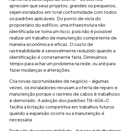
apreciam que seus projetos, grandes ou pequenos,
sejam instalados em total conformidade com todos
os padrões aplicáveis. Do ponto de vista do
proprietário do edifício, uma infraestrutura não
identificada se torna um risco, pois não é possível
realizar um trabalho de manutenção competente de
maneira econômica e eficaz. O custo de
rastreabilidade é sensivelmente reduzido quando a
identificação é corretamente feita. Diminuímos
tempo para achar um problema na rede, ou até para
fazer mudanças e alterações.
Cria novas oportunidades de negócio – algumas
vezes, os instaladores recusam a oferta de reparo e
manutenção porque o rastreio de cabos é trabalhoso
e demorado. A adoção dos padrões TIA-606-C
facilita a licitação competitiva em trabalhos futuros
quando a expansão ocorre ou a manutenção é
necessária.
Redução de responsabilidade – futuros trabalhadores