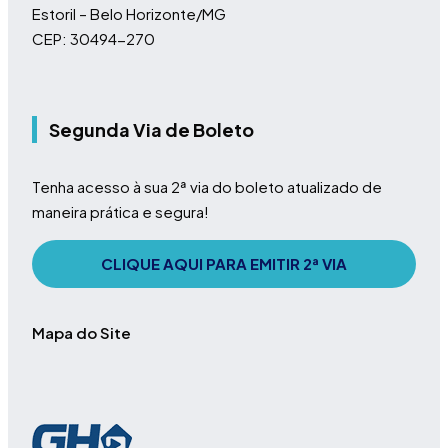
Estoril – Belo Horizonte/MG
CEP: 30494-270
Segunda Via de Boleto
Tenha acesso à sua 2ª via do boleto atualizado de
maneira prática e segura!
CLIQUE AQUI PARA EMITIR 2ª VIA
Mapa do Site