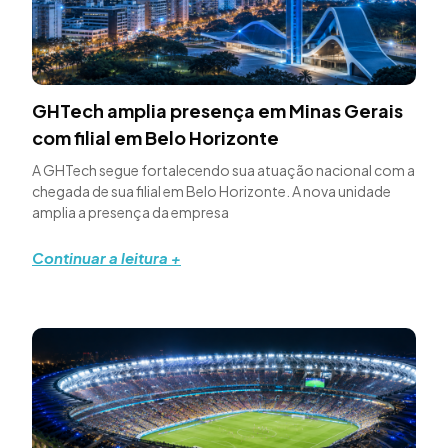
GHTech amplia presença em Minas Gerais
com filial em Belo Horizonte
A GHTech segue fortalecendo sua atuação nacional com a
chegada de sua filial em Belo Horizonte. A nova unidade
amplia a presença da empresa
Continuar a leitura +