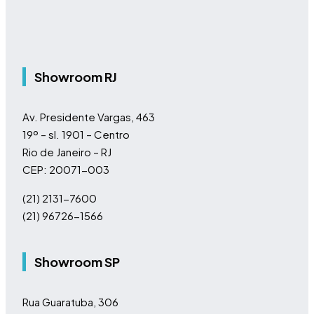
Showroom RJ
Av. Presidente Vargas, 463
19º – sl. 1901 – Centro
Rio de Janeiro – RJ
CEP: 20071-003
(21) 2131-7600
(21) 96726-1566
Showroom SP
Rua Guaratuba, 306