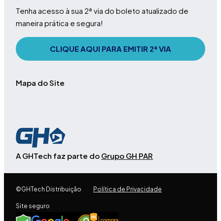
Tenha acesso à sua 2ª via do boleto atualizado de
maneira prática e segura!
CLIQUE AQUI PARA EMITIR 2ª VIA
Mapa do Site
A GHTech faz parte do
Grupo GH PAR
©GHTech Distribuição
Política de Privacidade
Site seguro