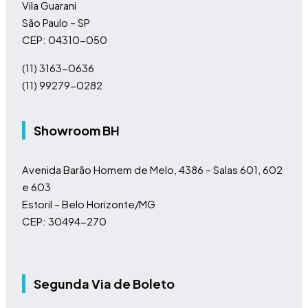
Vila Guarani
São Paulo – SP
CEP: 04310-050
(11)
3163-0636
(11)
99279-0282
Showroom BH
Avenida Barão Homem de Melo, 4386 – Salas 601, 602
e 603
Estoril – Belo Horizonte/MG
CEP: 30494-270
Segunda Via de Boleto