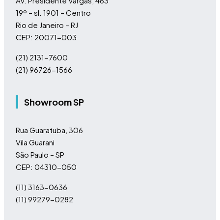
Av. Presidente Vargas, 463
19º – sl. 1901 – Centro
Rio de Janeiro – RJ
CEP: 20071-003
(21) 2131-7600
(21) 96726-1566
Showroom SP
Rua Guaratuba, 306
Vila Guarani
São Paulo – SP
CEP: 04310-050
(11)
3163-0636
(11)
99279-0282