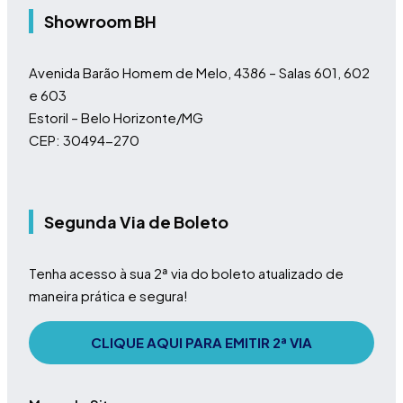
Showroom BH
Avenida Barão Homem de Melo, 4386 – Salas 601, 602
e 603
Estoril – Belo Horizonte/MG
CEP: 30494-270
Segunda Via de Boleto
Tenha acesso à sua 2ª via do boleto atualizado de
maneira prática e segura!
CLIQUE AQUI PARA EMITIR 2ª VIA