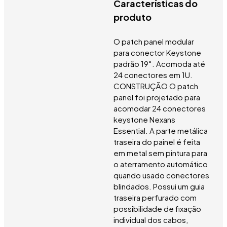
Características do
produto
O patch panel modular
para conector Keystone
padrão 19″. Acomoda até
24 conectores em 1U.
CONSTRUÇÃO O patch
panel foi projetado para
acomodar 24 conectores
keystone Nexans
Essential. A parte metálica
traseira do painel é feita
em metal sem pintura para
o aterramento automático
quando usado conectores
blindados. Possui um guia
traseira perfurado com
possibilidade de fixação
individual dos cabos,