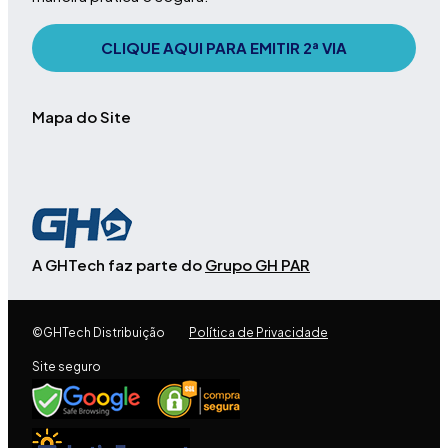
CLIQUE AQUI PARA EMITIR 2ª VIA
Mapa do Site
A GHTech faz parte do
Grupo GH PAR
©GHTech Distribuição
Política de Privacidade
Site seguro