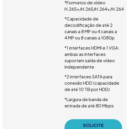
*Formatos de vídeo
H.265+/H.265/H.264+/H.264
*Capacidade de
decodificação de até 2
canais a 8 MP ou 4 canais a
4 MP ou 8 canais a 1080p
*1 interfaces HDMI e 1 VGA:
ambas as interfaces
suportam saída de vídeo
independente
*2 interfaces SATA para
conexão HDD (capacidade
de até 10 TB por HDD)
*Largura de banda de
entrada de até 80 Mbps
SOLICITE