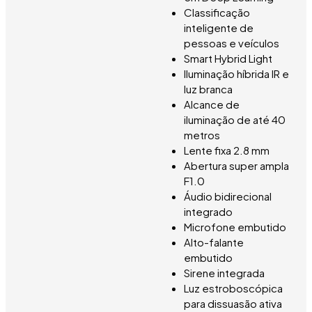
Classificação
inteligente de
pessoas e veículos
Smart Hybrid Light
Iluminação híbrida IR e
luz branca
Alcance de
iluminação de até 40
metros
Lente fixa 2.8 mm
Abertura super ampla
F1.0
Áudio bidirecional
integrado
Microfone embutido
Alto-falante
embutido
Sirene integrada
Luz estroboscópica
para dissuasão ativa