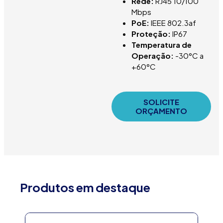
Rede:
RJ45 10/100
Mbps
PoE:
IEEE 802.3af
Proteção:
IP67
Temperatura de
Operação:
-30°C a
+60°C
SOLICITE
ORÇAMENTO
Produtos em destaque