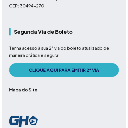
CEP: 30494-270
Segunda Via de Boleto
Tenha acesso à sua 2ª via do boleto atualizado de
maneira prática e segura!
CLIQUE AQUI PARA EMITIR 2ª VIA
Mapa do Site