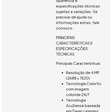
Aparência e
especificações técnicas
sujeitas a variações. Se
precisar de ajuda ou
informações extras, fale
conosco.
PRINCIPAIS
CARACTERÍSTICAS E
ESPECIFICAÇÕES
TÉCNICAS
Principais Características
Resolução de 4 MP
(2688 × 1520)
Tecnologia ColorVu
com imagem
colorida 24/7
Tecnologia
AcuSense baseada
em Deep Learning