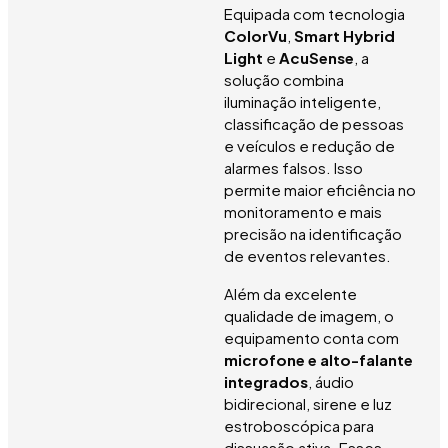
Equipada com tecnologia
ColorVu
,
Smart Hybrid
Light
e
AcuSense
, a
solução combina
iluminação inteligente,
classificação de pessoas
e veículos e redução de
alarmes falsos. Isso
permite maior eficiência no
monitoramento e mais
precisão na identificação
de eventos relevantes.
Além da excelente
qualidade de imagem, o
equipamento conta com
microfone e alto-falante
integrados
, áudio
bidirecional, sirene e luz
estroboscópica para
dissuasão ativa. Esses