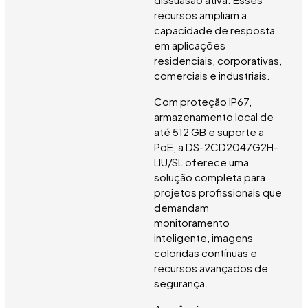
recursos ampliam a
capacidade de resposta
em aplicações
residenciais, corporativas,
comerciais e industriais.
Com proteção IP67,
armazenamento local de
até 512 GB e suporte a
PoE, a DS-2CD2047G2H-
LIU/SL oferece uma
solução completa para
projetos profissionais que
demandam
monitoramento
inteligente, imagens
coloridas contínuas e
recursos avançados de
segurança.