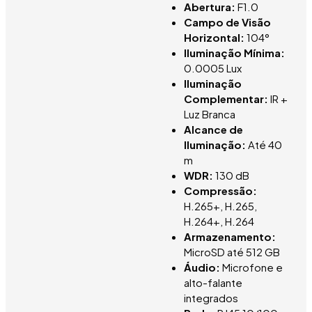
Abertura:
F1.0
Campo de Visão
Horizontal:
104°
Iluminação Mínima:
0.0005 Lux
Iluminação
Complementar:
IR +
Luz Branca
Alcance de
Iluminação:
Até 40
m
WDR:
130 dB
Compressão:
H.265+, H.265,
H.264+, H.264
Armazenamento:
MicroSD até 512 GB
Áudio:
Microfone e
alto-falante
integrados