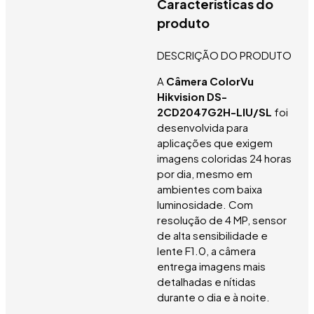
Características do
produto
DESCRIÇÃO DO PRODUTO
A
Câmera ColorVu
Hikvision DS-
2CD2047G2H-LIU/SL
foi
desenvolvida para
aplicações que exigem
imagens coloridas 24 horas
por dia, mesmo em
ambientes com baixa
luminosidade. Com
resolução de 4 MP, sensor
de alta sensibilidade e
lente F1.0, a câmera
entrega imagens mais
detalhadas e nítidas
durante o dia e à noite.