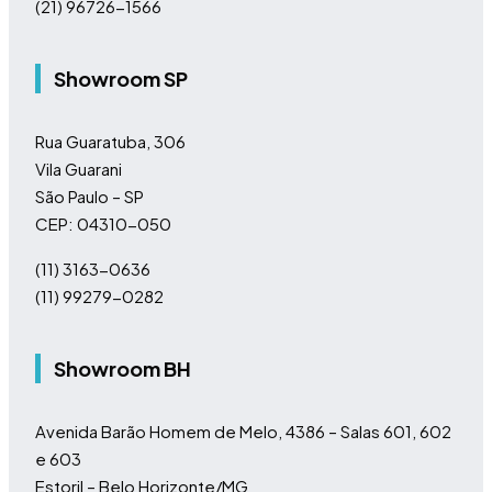
(21) 96726-1566
Showroom SP
Rua Guaratuba, 306
Vila Guarani
São Paulo – SP
CEP: 04310-050
(11)
3163-0636
(11)
99279-0282
Showroom BH
Avenida Barão Homem de Melo, 4386 – Salas 601, 602
e 603
Estoril – Belo Horizonte/MG