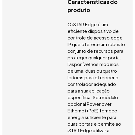
Características do
produto
O iSTAR Edge é um
eficiente dispositivo de
controle de acesso edge
IP que oferece um robusto
conjunto de recursos para
proteger qualquer porta.
Disponível nos modelos
de uma, duas ou quatro
leitoras para oferecer o
controlador adequado
para a sua aplicação
específica. Seu módulo
opcional Power over
Ethernet (PoE) fornece
energia suficiente para
duas portas e permite ao
iSTAR Edge utilizar a