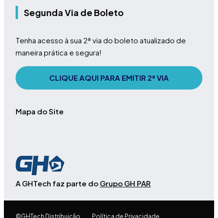
Segunda Via de Boleto
Tenha acesso à sua 2ª via do boleto atualizado de
maneira prática e segura!
CLIQUE AQUI PARA EMITIR 2ª VIA
Mapa do Site
A GHTech faz parte do
Grupo GH PAR
©GHTech Distribuição
Política de Privacidade