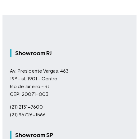
Showroom RJ
Av. Presidente Vargas, 463
19º – sl. 1901 – Centro
Rio de Janeiro – RJ
CEP: 20071-003
(21) 2131-7600
(21) 96726-1566
Showroom SP