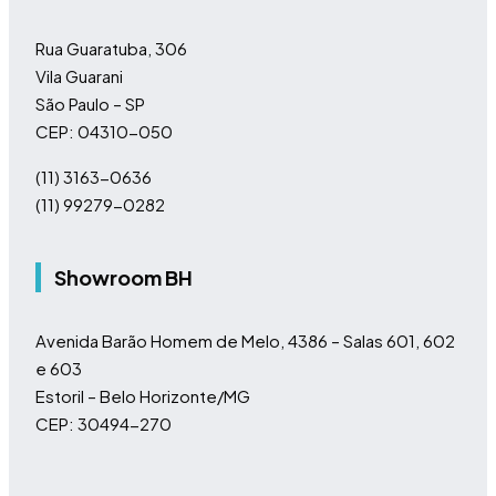
Rua Guaratuba, 306
Vila Guarani
São Paulo – SP
CEP: 04310-050
(11)
3163-0636
(11)
99279-0282
Showroom BH
Avenida Barão Homem de Melo, 4386 – Salas 601, 602
e 603
Estoril – Belo Horizonte/MG
CEP: 30494-270