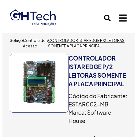
Soluções
>
Controle de
>
CONTROLADOR ISTAR EDGE P/2 LEITORAS
Acesso
SOMENTE A PLACA PRINCIPAL
CONTROLADOR
ISTAR EDGE P/2
LEITORAS SOMENTE
A PLACA PRINCIPAL
Código do Fabricante:
ESTAR002-MB
Marca: Software
House