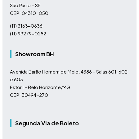
São Paulo – SP
CEP: 04310-050
(11)
3163-0636
(11)
99279-0282
Showroom BH
Avenida Barão Homem de Melo, 4386 – Salas 601, 602
e 603
Estoril – Belo Horizonte/MG
CEP: 30494-270
Segunda Via de Boleto