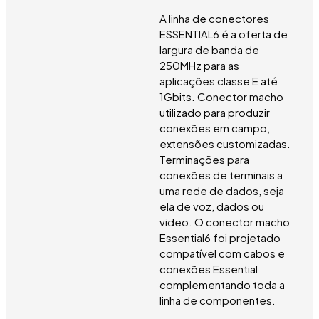
A linha de conectores
ESSENTIAL­6 é a oferta de
largura de banda de
250MHz para as
aplicações classe E até
1Gbits. Conector macho
utilizado para produzir
conexões em campo,
extensões customizadas.
Terminações para
conexões de terminais a
uma rede de dados, seja
ela de voz, dados ou
video. O conector macho
Essential­6 foi projetado
compatível com cabos e
conexões Essential
complementando toda a
linha de componentes.