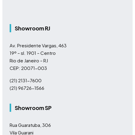
Showroom RJ
Av. Presidente Vargas, 463
19º – sl. 1901 – Centro
Rio de Janeiro – RJ
CEP: 20071-003
(21) 2131-7600
(21) 96726-1566
Showroom SP
Rua Guaratuba, 306
Vila Guarani