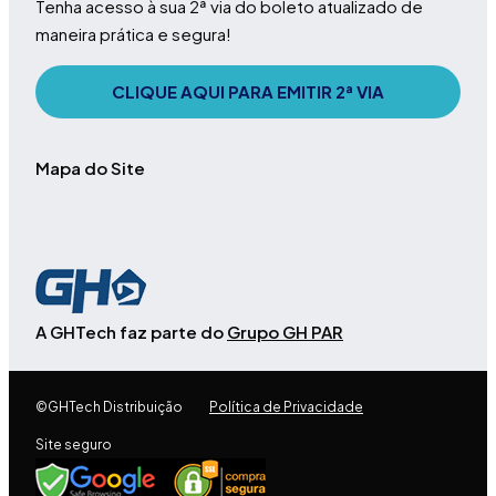
Tenha acesso à sua 2ª via do boleto atualizado de
maneira prática e segura!
CLIQUE AQUI PARA EMITIR 2ª VIA
Mapa do Site
A GHTech faz parte do
Grupo GH PAR
©GHTech Distribuição
Política de Privacidade
Site seguro