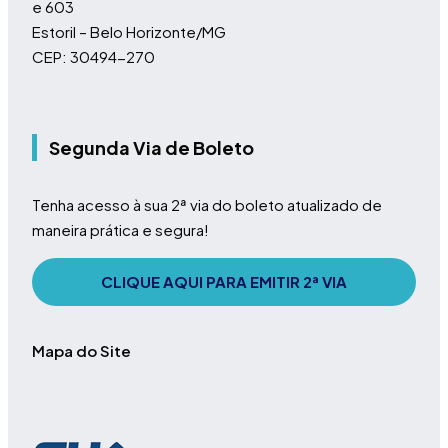
e 603
Estoril – Belo Horizonte/MG
CEP: 30494-270
Segunda Via de Boleto
Tenha acesso à sua 2ª via do boleto atualizado de
maneira prática e segura!
CLIQUE AQUI PARA EMITIR 2ª VIA
Mapa do Site