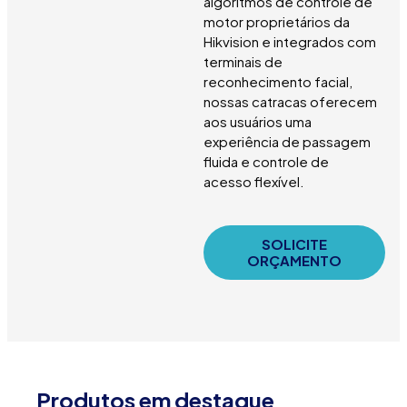
algoritmos de controle de
motor proprietários da
Hikvision e integrados com
terminais de
reconhecimento facial,
nossas catracas oferecem
aos usuários uma
experiência de passagem
fluida e controle de
acesso flexível.
SOLICITE
ORÇAMENTO
Produtos em destaque