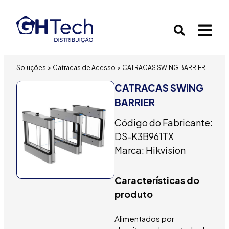
Soluções
>
Catracas de Acesso
>
CATRACAS SWING BARRIER
CATRACAS SWING
BARRIER
Código do Fabricante:
DS-K3B961TX
Marca: Hikvision
Características do
produto
Alimentados por