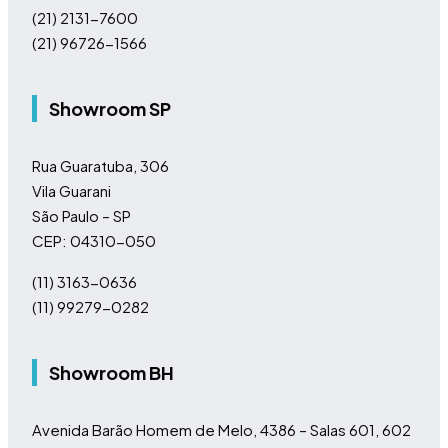
(21) 2131-7600
(21) 96726-1566
Showroom SP
Rua Guaratuba, 306
Vila Guarani
São Paulo – SP
CEP: 04310-050
(11)
3163-0636
(11)
99279-0282
Showroom BH
Avenida Barão Homem de Melo, 4386 – Salas 601, 602