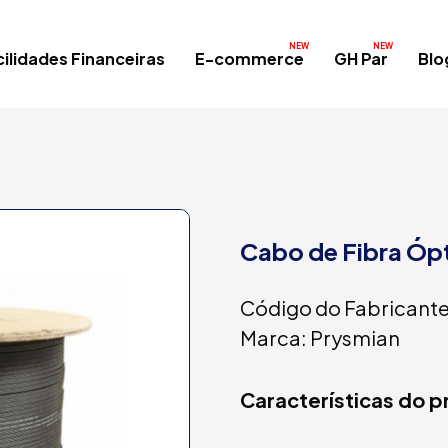
ilidades Financeiras
E-commerce
GH Par
Blo
Cabo de Fibra Ó
Código do Fabricante
Marca: Prysmian
Características do 