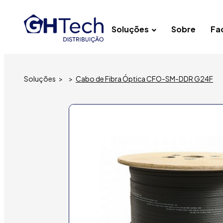
Soluções
Sobre
Fac
Soluções
>
>
Cabo de Fibra Óptica CFO-SM-DDR G24F