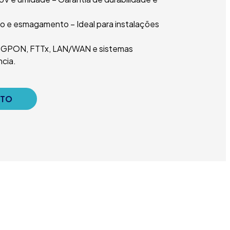
ção e esmagamento – Ideal para instalações
 GPON, FTTx, LAN/WAN e sistemas
ncia.
NTO