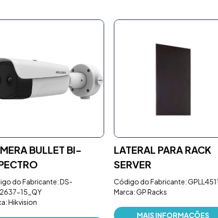
MERA BULLET BI-
LATERAL PARA RACK
PECTRO
SERVER
go do Fabricante: DS-
Código do Fabricante: GPLL451
2637-15_QY
Marca: GP Racks
a: Hikvision
MAIS INFORMAÇÕES