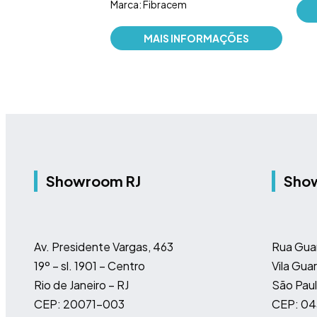
Marca: Fibracem
MAIS INFORMAÇÕES
Showroom RJ
Sho
Av. Presidente Vargas, 463
Rua Gua
19º – sl. 1901 – Centro
Vila Guar
Rio de Janeiro – RJ
São Paul
CEP: 20071-003
CEP: 0