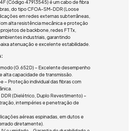
 (Código 47913545) é um cabo de fibra
ibras, do tipo CFOA-SM-DDR (Loose
licações em redes externas subterrâneas,
Com alta resistência mecânica e proteção
a projetos de backbone, redes FTTx,
ambientes industriais, garantindo
aixa atenuação e excelente estabilidade.
s:
nomodo (G.652D) – Excelente desempenho
 e alta capacidade de transmissão.
 – Proteção individual das fibras com
ânica.
DDR (Dielétrico, Duplo Revestimento) –
 tração, intempéries e penetração de
Aplicações aéreas espinadas, em dutos e
errado diretamente).
UV e umidade – Garantia de durabilidade e